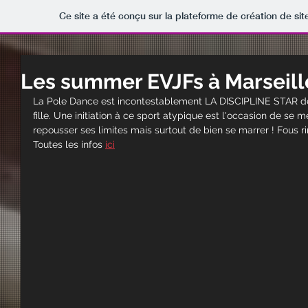
Ce site a été conçu sur la plateforme de création de sit
Les summer EVJFs à Marseill
La Pole Dance est incontestablement LA DISCIPLINE STAR de
fille. Une initiation à ce sport atypique est l'occasion de se m
repousser ses limites mais surtout de bien se marrer ! Fous r
Toutes les infos 
ici